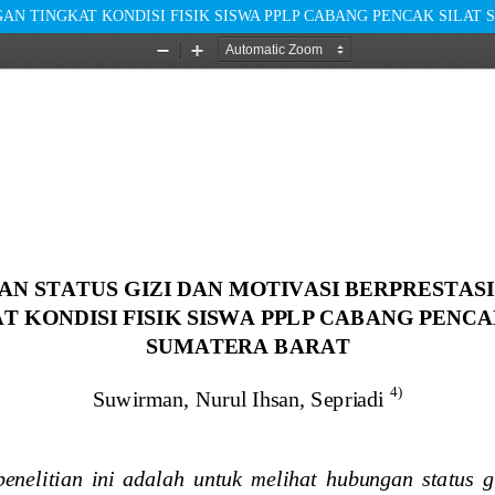
AN TINGKAT KONDISI FISIK SISWA PPLP CABANG PENCAK SILAT