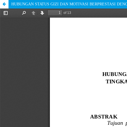
HUBUNGAN STATUS GIZI DAN MOTIVASI BERPRESTASI DENG