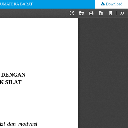
 SUMATERA BARAT
Download