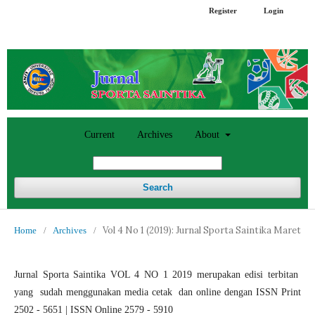
Register
Login
Current
Archives
About
Search
Vol 4 No 1 (2019): Jurnal Sporta Saintika Maret
Home
/
Archives
/
Jurnal Sporta Saintika VOL 4 NO 1 2019 merupakan edisi terbitan
yang sudah menggunakan media cetak dan online dengan ISSN Print
2502 - 5651 | ISSN Online 2579 - 5910