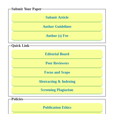
Submit Your Paper
Submit Article
Author Guidelines
Author (s) Fee
Quick Link
Editorial Board
Peer Reviewers
Focus and Scope
Abstracting & Indexing
Screening Plagiarism
Policies
Publication Ethics