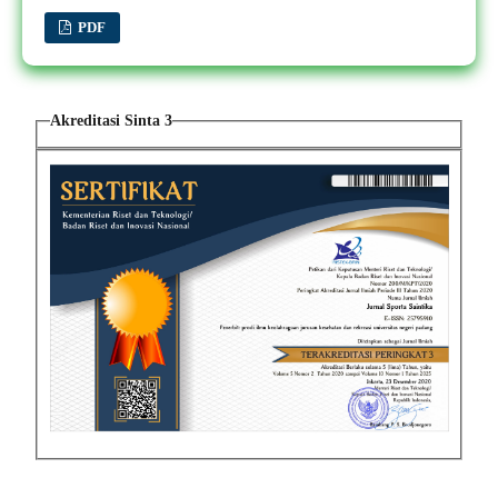
PDF
Akreditasi Sinta 3