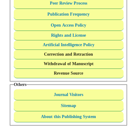
Peer Review Process
Publication Frequency
Open Access Policy
Rights and License
Artificial Intelligence Policy
Correction and Retraction
Withdrawal of Manuscript
Revenue Source
Others
Journal Visitors
Sitemap
About this Publishing System