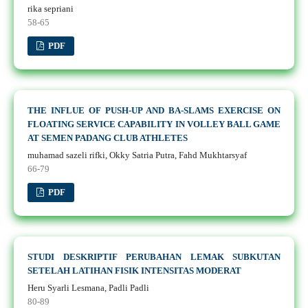
rika sepriani
58-65
PDF
THE INFLUE OF PUSH-UP AND BA-SLAMS EXERCISE ON
FLOATING SERVICE CAPABILITY IN VOLLEY BALL GAME
AT SEMEN PADANG CLUB ATHLETES
muhamad sazeli rifki, Okky Satria Putra, Fahd Mukhtarsyaf
66-79
PDF
STUDI DESKRIPTIF PERUBAHAN LEMAK SUBKUTAN
SETELAH LATIHAN FISIK INTENSITAS MODERAT
Heru Syarli Lesmana, Padli Padli
80-89