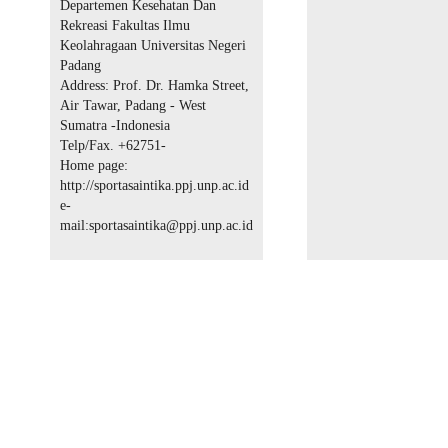
Departemen Kesehatan Dan
Rekreasi Fakultas Ilmu
Keolahragaan Universitas Negeri
Padang
Address: Prof. Dr. Hamka Street,
Air Tawar, Padang - West
Sumatra -Indonesia
Telp/Fax. +62751-
Home page:
http://sportasaintika.ppj.unp.ac.id
e-
mail:sportasaintika@ppj.unp.ac.id